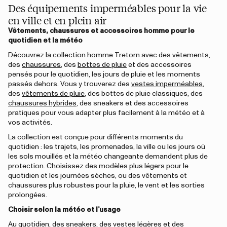
Des équipements imperméables pour la vie
en ville et en plein air
Vêtements, chaussures et accessoires homme pour le
quotidien et la météo
Découvrez la collection homme Tretorn avec des vêtements,
des
chaussures
, des
bottes de pluie
et des accessoires
pensés pour le quotidien, les jours de pluie et les moments
passés dehors. Vous y trouverez des
vestes imperméables
,
des
vêtements de pluie
, des bottes de pluie classiques, des
chaussures hybrides
, des sneakers et des accessoires
pratiques pour vous adapter plus facilement à la météo et à
vos activités.
La collection est conçue pour différents moments du
quotidien : les trajets, les promenades, la ville ou les jours où
les sols mouillés et la météo changeante demandent plus de
protection. Choisissez des modèles plus légers pour le
quotidien et les journées sèches, ou des vêtements et
chaussures plus robustes pour la pluie, le vent et les sorties
prolongées.
Choisir selon la météo et l’usage
Au quotidien, des sneakers, des vestes légères et des