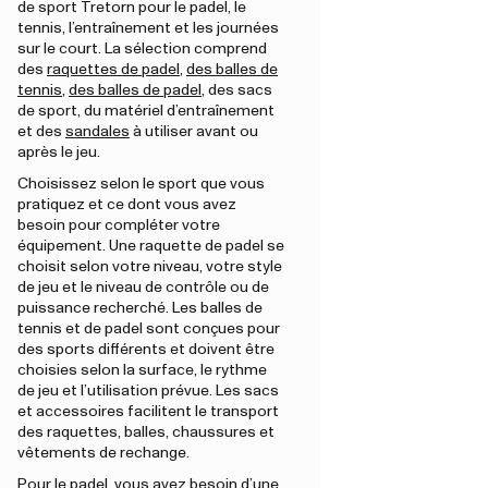
de sport Tretorn pour le padel, le
tennis, l’entraînement et les journées
sur le court. La sélection comprend
des
raquettes de padel
,
des balles de
tennis
,
des balles de padel
, des sacs
de sport, du matériel d’entraînement
et des
sandales
à utiliser avant ou
après le jeu.
Choisissez selon le sport que vous
pratiquez et ce dont vous avez
besoin pour compléter votre
équipement. Une raquette de padel se
choisit selon votre niveau, votre style
de jeu et le niveau de contrôle ou de
puissance recherché. Les balles de
tennis et de padel sont conçues pour
des sports différents et doivent être
choisies selon la surface, le rythme
de jeu et l’utilisation prévue. Les sacs
et accessoires facilitent le transport
des raquettes, balles, chaussures et
vêtements de rechange.
Pour le padel, vous avez besoin d’une