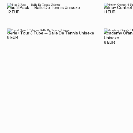
Plus 3 Pack — Balle De Tennis Unisexe
Serie+ Control
12 EUR
11 EUR
Serie+ Tour 3 Tube — Balle De Tennis Unisexe
Academy Orang
9 EUR
Unisexe
8 EUR