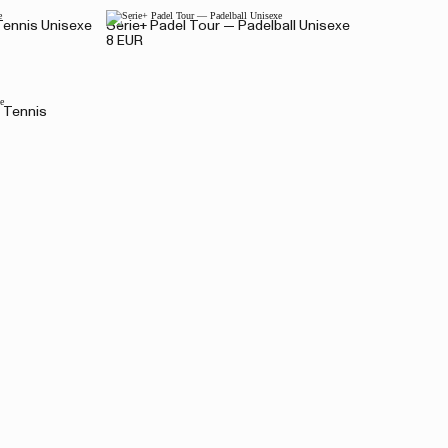
Tennis Unisexe
Serie+ Padel Tour — Padelball Unisexe
8 EUR
 Tennis