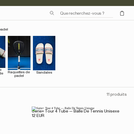
padel
 
Raquettes de 
Sandales
de 
padel
11 produits
Serie+ Tour 4 Tube — Balle De Tennis Unisexe
12 EUR