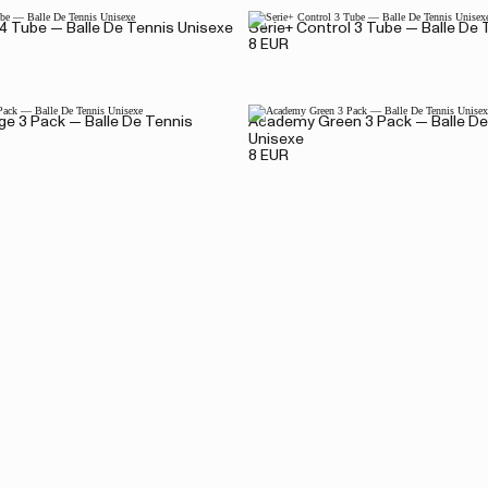
 4 Tube — Balle De Tennis Unisexe
Serie+ Control 3 Tube — Balle De 
8 EUR
e 3 Pack — Balle De Tennis
Academy Green 3 Pack — Balle De
Unisexe
8 EUR