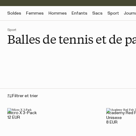
Soldes
Femmes
Hommes
Enfants
Sacs
Sport
Journ
Sport
Balles de tennis et de p
Filtrer et trier
Micro X 3-Pack
Academy Red Fe
12 EUR
Unisexe
8 EUR