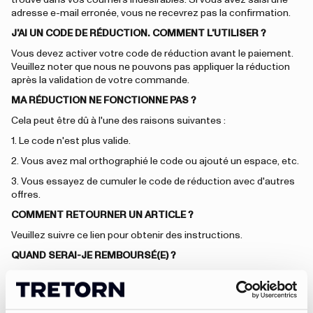
trouve dans vos courriers indésirables. Si vous avez saisi une
adresse e-mail erronée, vous ne recevrez pas la confirmation.
J'AI UN CODE DE RÉDUCTION. COMMENT L'UTILISER ?
Vous devez activer votre code de réduction avant le paiement.
Veuillez noter que nous ne pouvons pas appliquer la réduction
après la validation de votre commande.
MA RÉDUCTION NE FONCTIONNE PAS ?
Cela peut être dû à l'une des raisons suivantes :
1. Le code n'est plus valide.
2. Vous avez mal orthographié le code ou ajouté un espace, etc.
3. Vous essayez de cumuler le code de réduction avec d'autres
offres.
COMMENT RETOURNER UN ARTICLE ?
Veuillez suivre ce lien pour obtenir des instructions.
QUAND SERAI-JE REMBOURSÉ(E) ?
Après un retour, le remboursement peut prendre jusqu'à
14 jours. Les remboursements sont effectués via le mode de
paiement que vous avez choisi lors de votre commande.