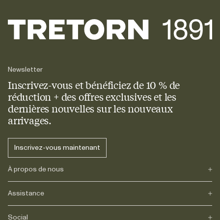
Newsletter
Inscrivez-vous et bénéficiez de 10 % de
réduction + des offres exclusives et les
dernières nouvelles sur les nouveaux
arrivages.
Inscrivez-vous maintenant
À propos de nous
Assistance
Notre héritage
Journals
Carrière
Social
FAQs