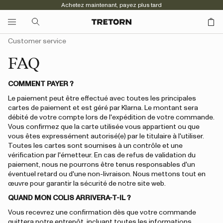
Achetez maintenant, payez plus tard
Customer service
FAQ
COMMENT PAYER ?
Le paiement peut être effectué avec toutes les principales
cartes de paiement et est géré par Klarna. Le montant sera
débité de votre compte lors de l'expédition de votre commande.
Vous confirmez que la carte utilisée vous appartient ou que
vous êtes expressément autorisé(e) par le titulaire à l'utiliser.
Toutes les cartes sont soumises à un contrôle et une
vérification par l'émetteur. En cas de refus de validation du
paiement, nous ne pourrons être tenus responsables d'un
éventuel retard ou d'une non-livraison. Nous mettons tout en
œuvre pour garantir la sécurité de notre site web.
QUAND MON COLIS ARRIVERA-T-IL ?
Vous recevrez une confirmation dès que votre commande
quittera notre entrepôt, incluant toutes les informations