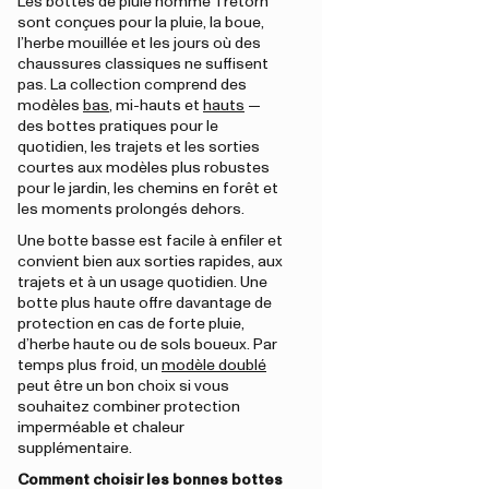
Les bottes de pluie homme Tretorn
sont conçues pour la pluie, la boue,
l’herbe mouillée et les jours où des
chaussures classiques ne suffisent
pas. La collection comprend des
modèles
bas
, mi-hauts et
hauts
—
des bottes pratiques pour le
quotidien, les trajets et les sorties
courtes aux modèles plus robustes
pour le jardin, les chemins en forêt et
les moments prolongés dehors.
Une botte basse est facile à enfiler et
convient bien aux sorties rapides, aux
trajets et à un usage quotidien. Une
botte plus haute offre davantage de
protection en cas de forte pluie,
d’herbe haute ou de sols boueux. Par
temps plus froid, un
modèle doublé
peut être un bon choix si vous
souhaitez combiner protection
imperméable et chaleur
supplémentaire.
Comment choisir les bonnes bottes