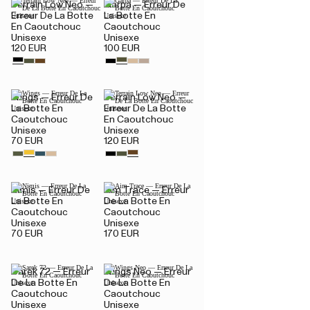
Terrain Low Neo —
Garpa — Erreur De
Erreur De La Botte
La Botte En
En Caoutchouc
Caoutchouc
Unisexe
Unisexe
120 EUR
100 EUR
Wings — Erreur De
Terrain Low Neo —
La Botte En
Erreur De La Botte
Caoutchouc
En Caoutchouc
Unisexe
Unisexe
70 EUR
120 EUR
Nimis — Erreur De
Aim Trace — Erreur
La Botte En
De La Botte En
Caoutchouc
Caoutchouc
Unisexe
Unisexe
70 EUR
170 EUR
Sarek 72 — Erreur
Wings Neo — Erreur
De La Botte En
De La Botte En
Caoutchouc
Caoutchouc
Unisexe
Unisexe