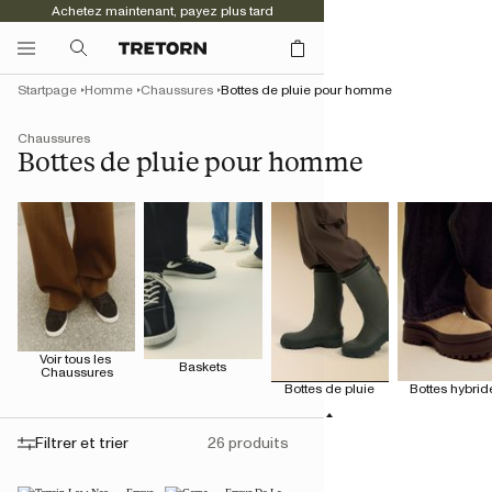
Achetez maintenant, payez plus tard
Startpage
Homme
Chaussures
Bottes de pluie pour homme
Chaussures
Bottes de pluie pour homme
Voir tous les 
Baskets
Chaussures
Bottes de pluie
Bottes hybrid
Filtrer et trier
26 produits