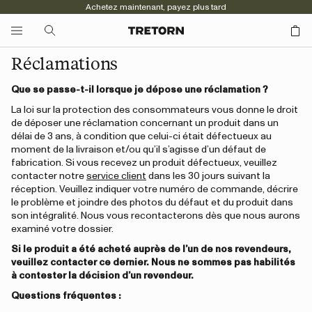
Achetez maintenant, payez plus tard
Réclamations
Que se passe-t-il lorsque je dépose une réclamation ?
La loi sur la protection des consommateurs vous donne le droit
de déposer une réclamation concernant un produit dans un
délai de 3 ans, à condition que celui-ci était défectueux au
moment de la livraison et/ou qu’il s’agisse d’un défaut de
fabrication. Si vous recevez un produit défectueux, veuillez
contacter notre
service client
dans les 30 jours suivant la
réception. Veuillez indiquer votre numéro de commande, décrire
le problème et joindre des photos du défaut et du produit dans
son intégralité. Nous vous recontacterons dès que nous aurons
examiné votre dossier.
Si le produit a été acheté auprès de l’un de nos revendeurs,
veuillez contacter ce dernier. Nous ne sommes pas habilités
à contester la décision d’un revendeur.
Questions fréquentes :