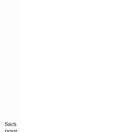
Sacs
pour