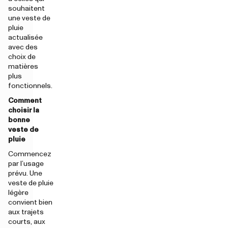
souhaitent
une veste de
pluie
actualisée
avec des
choix de
matières
plus
fonctionnels.
Comment
choisir la
bonne
veste de
pluie
Commencez
par l’usage
prévu. Une
veste de pluie
légère
convient bien
aux trajets
courts, aux