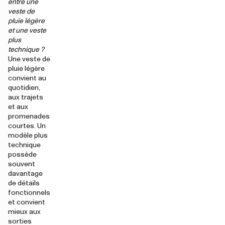
entre une
veste de
pluie légère
et une veste
plus
technique ?
Une veste de
pluie légère
convient au
quotidien,
aux trajets
et aux
promenades
courtes. Un
modèle plus
technique
possède
souvent
davantage
de détails
fonctionnels
et convient
mieux aux
sorties