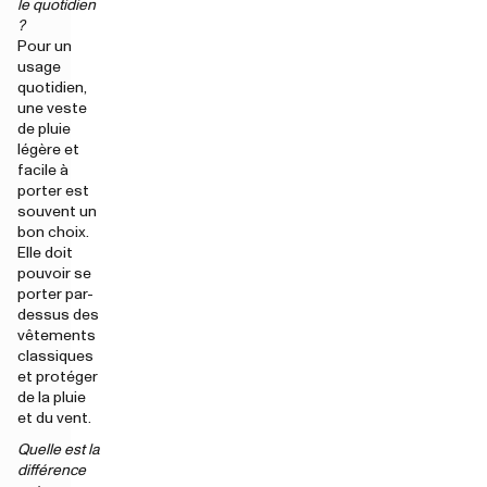
le quotidien
?
Pour un
usage
quotidien,
une veste
de pluie
légère et
facile à
porter est
souvent un
bon choix.
Elle doit
pouvoir se
porter par-
dessus des
vêtements
classiques
et protéger
de la pluie
et du vent.
Quelle est la
différence