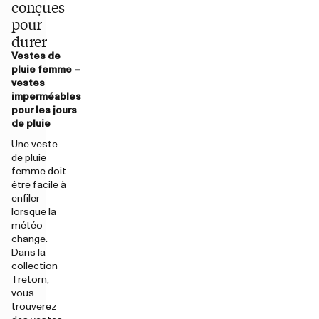
conçues
pour
durer
Vestes de
pluie femme –
vestes
imperméables
pour les jours
de pluie
Une veste
de pluie
femme doit
être facile à
enfiler
lorsque la
météo
change.
Dans la
collection
Tretorn,
vous
trouverez