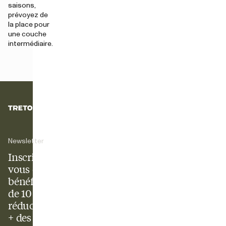
saisons,
prévoyez de
la place pour
une couche
intermédiaire.
Newsletter
Inscrivez-
vous et
bénéficiez
de 10 % de
réduction
+ des offres