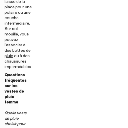
laisse de la
place pour une
polaire ou une
couche
intermédiaire.
Sur sol
mouillé, vous
pouvez
l’associer à
des
bottes de
pluie
ou à des
chaussures
imperméables.
Questions
fréquentes
sur les
vestes de
pluie
femme
Quelle veste
de pluie
choisir pour