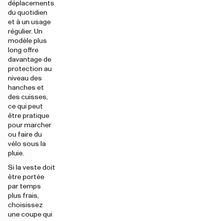
déplacements
du quotidien
et à un usage
régulier. Un
modèle plus
long offre
davantage de
protection au
niveau des
hanches et
des cuisses,
ce qui peut
être pratique
pour marcher
ou faire du
vélo sous la
pluie.
Si la veste doit
être portée
par temps
plus frais,
choisissez
une coupe qui