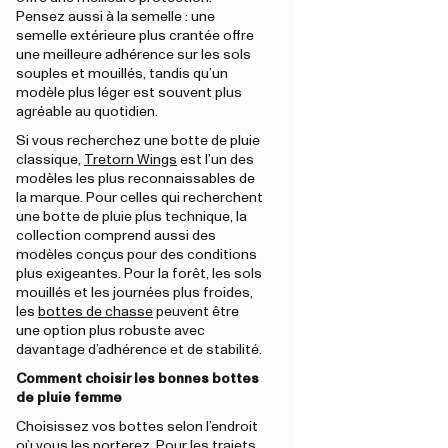
Pensez aussi à la semelle : une
semelle extérieure plus crantée offre
une meilleure adhérence sur les sols
souples et mouillés, tandis qu’un
modèle plus léger est souvent plus
agréable au quotidien.
Si vous recherchez une botte de pluie
classique,
Tretorn Wings
est l’un des
modèles les plus reconnaissables de
la marque. Pour celles qui recherchent
une botte de pluie plus technique, la
collection comprend aussi des
modèles conçus pour des conditions
plus exigeantes. Pour la forêt, les sols
mouillés et les journées plus froides,
les
bottes de chasse
peuvent être
une option plus robuste avec
davantage d’adhérence et de stabilité.
Comment choisir les bonnes bottes
de pluie femme
Choisissez vos bottes selon l’endroit
où vous les porterez. Pour les trajets,