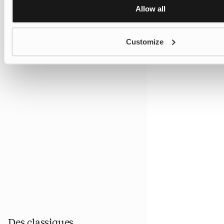
Allow all
Customize
Des classiques