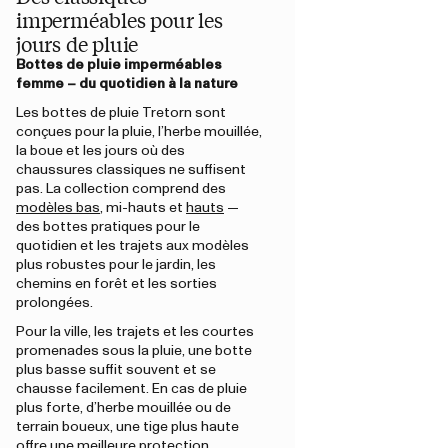
imperméables pour les
jours de pluie
Bottes de pluie imperméables
femme – du quotidien à la nature
Les bottes de pluie Tretorn sont
conçues pour la pluie, l’herbe mouillée,
la boue et les jours où des
chaussures classiques ne suffisent
pas. La collection comprend des
modèles bas
, mi-hauts et
hauts
—
des bottes pratiques pour le
quotidien et les trajets aux modèles
plus robustes pour le jardin, les
chemins en forêt et les sorties
prolongées.
Pour la ville, les trajets et les courtes
promenades sous la pluie, une botte
plus basse suffit souvent et se
chausse facilement. En cas de pluie
plus forte, d’herbe mouillée ou de
terrain boueux, une tige plus haute
offre une meilleure protection.