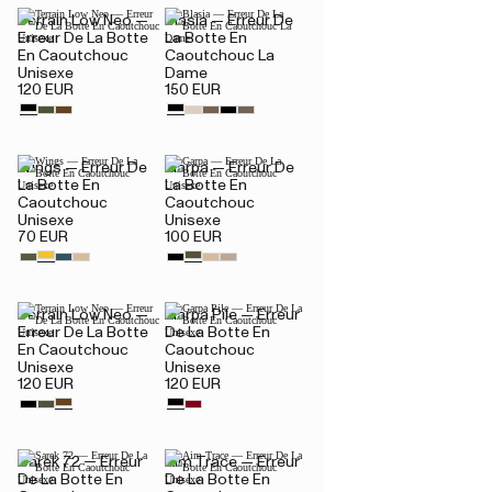
Terrain Low Neo —
Blasia — Erreur De
Erreur De La Botte
La Botte En
En Caoutchouc
Caoutchouc La
Unisexe
Dame
120 EUR
150 EUR
Wings — Erreur De
Garpa — Erreur De
La Botte En
La Botte En
Caoutchouc
Caoutchouc
Unisexe
Unisexe
70 EUR
100 EUR
Terrain Low Neo —
Garpa Pile — Erreur
Erreur De La Botte
De La Botte En
En Caoutchouc
Caoutchouc
Unisexe
Unisexe
120 EUR
120 EUR
Sarek 72 — Erreur
Aim Trace — Erreur
De La Botte En
De La Botte En