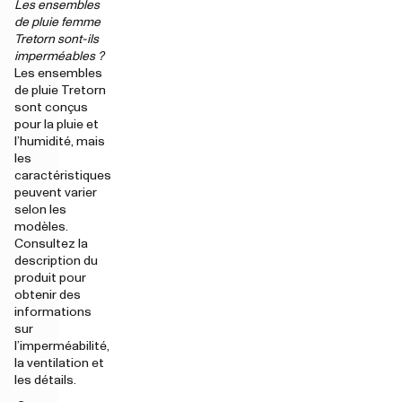
Les ensembles
de pluie femme
Tretorn sont-ils
imperméables ?
Les ensembles
de pluie Tretorn
sont conçus
pour la pluie et
l’humidité, mais
les
caractéristiques
peuvent varier
selon les
modèles.
Consultez la
description du
produit pour
obtenir des
informations
sur
l’imperméabilité,
la ventilation et
les détails.