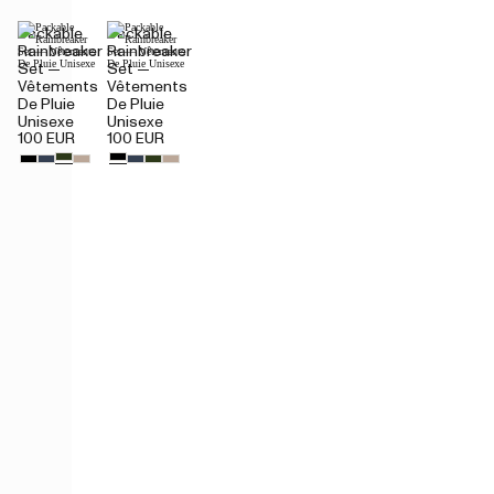
Packable
Packable
Rainbreaker
Rainbreaker
Set —
Set —
Vêtements
Vêtements
De Pluie
De Pluie
Unisexe
Unisexe
100 EUR
100 EUR