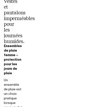
Vestes
et
pantalons
imperméables
pour
les
journées
humides.
Ensembles
de pluie
femme –
protection
pour les
jours de
pluie
Un
ensemble
de pluie est
un choix
pratique
lorsque