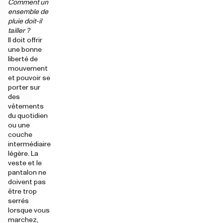
Comment un
ensemble de
pluie doit-il
tailler ?
Il doit offrir
une bonne
liberté de
mouvement
et pouvoir se
porter sur
des
vêtements
du quotidien
ou une
couche
intermédiaire
légère. La
veste et le
pantalon ne
doivent pas
être trop
serrés
lorsque vous
marchez,