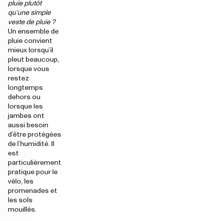
pluie plutôt
qu’une simple
veste de pluie ?
Un ensemble de
pluie convient
mieux lorsqu’il
pleut beaucoup,
lorsque vous
restez
longtemps
dehors ou
lorsque les
jambes ont
aussi besoin
d’être protégées
de l’humidité. Il
est
particulièrement
pratique pour le
vélo, les
promenades et
les sols
mouillés.