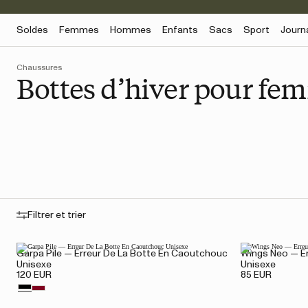
Soldes
Femmes
Hommes
Enfants
Sacs
Sport
Journ
Chaussures
Bottes d’hiver pour fe
Filtrer et trier
Garpa Pile — Erreur De La Botte En Caoutchouc
Wings Neo — E
Unisexe
Unisexe
120 EUR
85 EUR