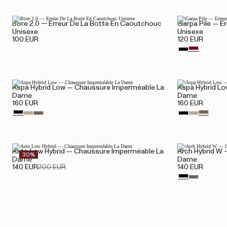
Bore 2.0 — Erreur De La Botte En Caoutchouc
Garpa Pile — E
Unisexe
Unisexe
100 EUR
120 EUR
Aspa Hybrid Low — Chaussure Imperméable La
Aspa Hybrid L
Dame
Dame
160 EUR
160 EUR
Asto Low Hybrid — Chaussure Imperméable La
Arch Hybrid W
30%
Dame
Dame
140 EUR
200 EUR
140 EUR