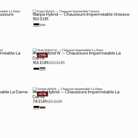
aussure
Garpa Hybrid — Chaussure Imperméable Unisexe
160 EUR
rméable La
Avan Hybrid W — Chaussure Imperméable La
25%
Dame
165 EUR
220 EUR
éable La Dame
Alunda Hybrid — Chaussure Imperméable La
40%
Dame
78 EUR
130 EUR