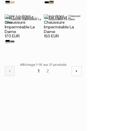
Akki Low Hybrid —
Aster Hybrid —
Chaussure
Chaussure
Imperméable La
Imperméable La
Dame
Dame
170 EUR
150 EUR
Affichage 1-16 sur 21 produits
1
2