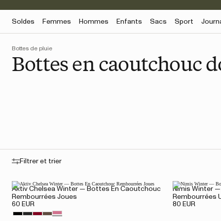
Soldes
Femmes
Hommes
Enfants
Sacs
Sport
Journ
Bottes de pluie
Bottes en caoutchouc d
Filtrer et trier
Aktiv Chelsea Winter — Bottes En Caoutchouc
Nimis Winter 
Rembourrées Joues
Rembourrées U
60 EUR
80 EUR