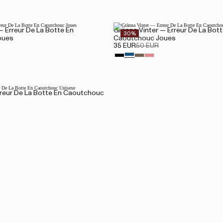
— Erreur De La Botte En
Gränna Vinter — Erreur De La Bott
30%
oues
Caoutchouc Joues
35 EUR
50 EUR
rreur De La Botte En Caoutchouc