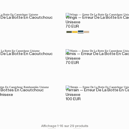
r De La Botte En Caoutchouc
Wings — Erreur De La Botte En C
Unisexe
70 EUR
r De La Botte En Caoutchouc
Nimis — Erreur De La Botte En C
Unisexe
70 EUR
— Bottes En Caoutchouc
Terrain — Erreur De La Botte En 
nisexe
Unisexe
100 EUR
Affichage 1-16 sur 29 produits