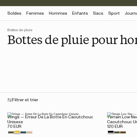
Soldes
Femmes
Hommes
Enfants
Sacs
Sport
Journ
Bottes de pluie
Bottes de pluie pour 
Filtrer et trier
Wings — Erreur De La Botte En Caoutchouc
Terrain Low Ne
Unisexe
Caoutchouc U
70 EUR
120 EUR