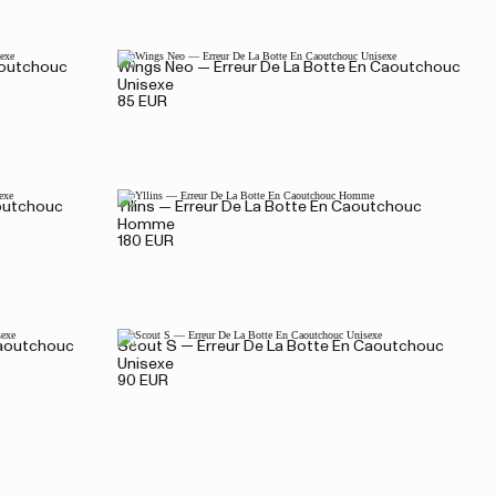
aoutchouc
Wings Neo — Erreur De La Botte En Caoutchouc
Unisexe
85 EUR
aoutchouc
Yllins — Erreur De La Botte En Caoutchouc
Homme
180 EUR
Caoutchouc
Scout S — Erreur De La Botte En Caoutchouc
Unisexe
90 EUR