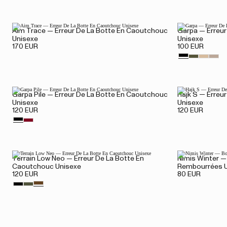
Aim Trace — Erreur De La Botte En Caoutchouc
Garpa — Erreu
Unisexe
Unisexe
170 EUR
100 EUR
Garpa Pile — Erreur De La Botte En Caoutchouc
Hajk S — Erreu
Unisexe
Unisexe
120 EUR
120 EUR
Terrain Low Neo — Erreur De La Botte En
Nimis Winter 
Caoutchouc Unisexe
Rembourrées U
120 EUR
80 EUR