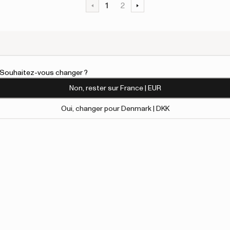
1
2
l. Souhaitez-vous changer ?
Non, rester sur France | EUR
Oui, changer pour Denmark | DKK