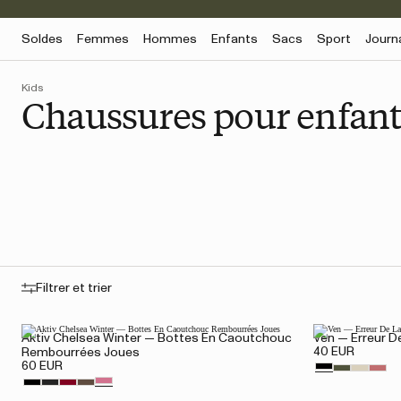
Soldes
Femmes
Hommes
Enfants
Sacs
Sport
Journ
Kids
Chaussures pour enfant
Filtrer et trier
Aktiv Chelsea Winter — Bottes En Caoutchouc
Ven — Erreur D
40 EUR
Rembourrées Joues
60 EUR