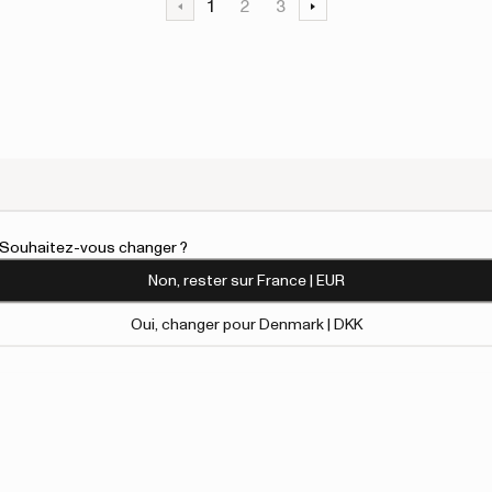
1
2
3
l. Souhaitez-vous changer ?
Non, rester sur France | EUR
Oui, changer pour Denmark | DKK