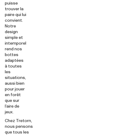
puisse
trouver la
paire qui lui
convient.
Notre
design
simple et
intemporel
rend nos
bottes
adaptées
à toutes
les
situations,
aussi bien
pour jouer
en forêt
que sur
l’aire de
jeux.
Chez Tretorn,
nous pensons
que tous les