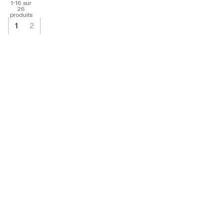
1-16 sur
26
produits
1
2