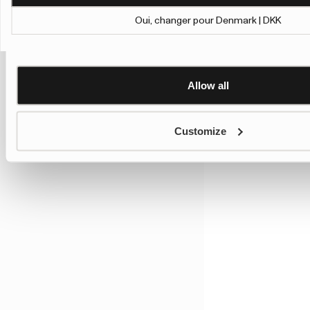
Learn more about Google’s Personalisation and Control 
Oui, changer pour Denmark | DKK
Allow all
Customize