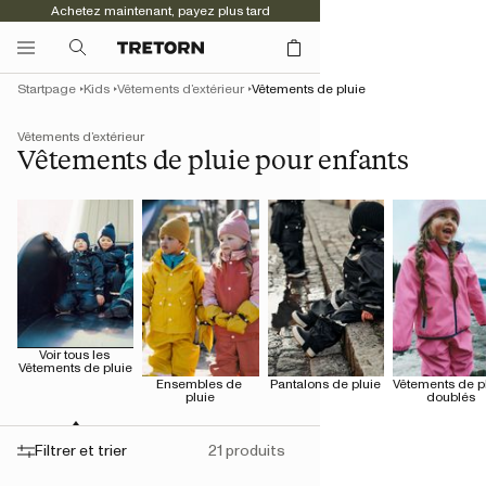
Achetez maintenant, payez plus tard
Startpage
Kids
Vêtements d’extérieur
Vêtements de pluie
Vêtements d’extérieur
Vêtements de pluie pour enfants
Voir tous les 
Vêtements de pluie
Ensembles de 
Pantalons de pluie
Vêtements de pl
pluie
doublés
Filtrer et trier
21 produits