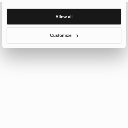
Personalisation and Control page.
Learn more about Google’s Personalisation and
Control settings
here
Allow all
Customize