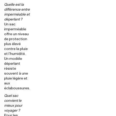
Quelle est la
différence entre
imperméable et
déperlant ?
Un sac
imperméable
offre un niveau
de protection
plus élevé
contre la pluie
et l’humidité.
Un modèle
déperlant
résiste
souvent à une
pluie légère et
aux
éclaboussures.
Quel sac
convient le
mieux pour
voyager ?
Pour les