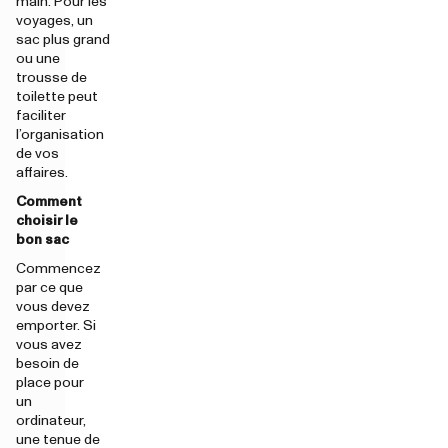
main. Pour les
voyages, un
sac plus grand
ou une
trousse de
toilette peut
faciliter
l’organisation
de vos
affaires.
Comment
choisir le
bon sac
Commencez
par ce que
vous devez
emporter. Si
vous avez
besoin de
place pour
un
ordinateur,
une tenue de