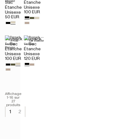
Sac
Étanche
Étanche
Unisexe
100 EUR
Unisexe
50 EUR
Daypack
Boxpack
— Sac
— Sac
Étanche
Étanche
Unisexe
Unisexe
100 EUR
120 EUR
Affichage
1-16 sur
27
produits
1
2