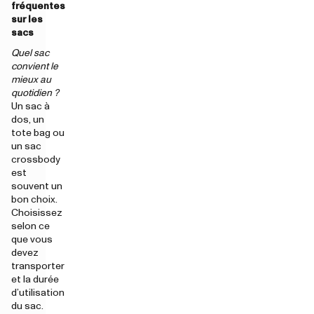
fréquentes
sur les
sacs
Quel sac
convient le
mieux au
quotidien ?
Un sac à
dos, un
tote bag ou
un sac
crossbody
est
souvent un
bon choix.
Choisissez
selon ce
que vous
devez
transporter
et la durée
d’utilisation
du sac.