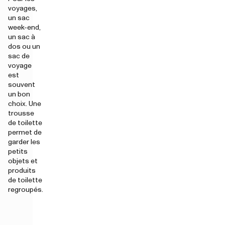
voyages,
un sac
week-end,
un sac à
dos ou un
sac de
voyage
est
souvent
un bon
choix. Une
trousse
de toilette
permet de
garder les
petits
objets et
produits
de toilette
regroupés.