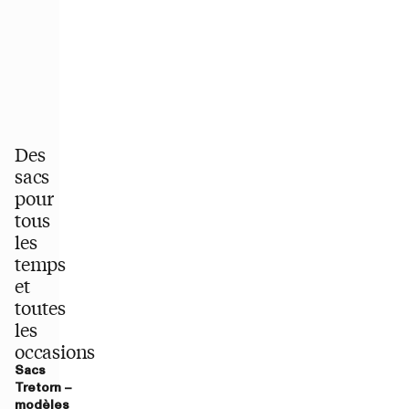
Des
sacs
pour
tous
les
temps
et
toutes
les
occasions
Sacs
Tretorn –
modèles