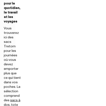
pour le
quotidien,
le travail
et les
voyages
Vous
trouverez
ici des
sacs
Tretorn
pour les
journées
où vous
devez
emporter
plus que
ce qui tient
dans vos
poches. La
sélection
comprend
des
sacs à
dos
,
tote