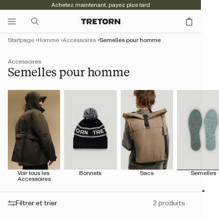
Achetez maintenant, payez plus tard
Startpage
Homme
Accessoires
Semelles pour homme
Accessoires
Semelles pour homme
Voir tous les 
Bonnets
Sacs
Semelles
Accessoires
Filtrer et trier
2 produits