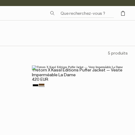
5 produits
Tretorn X Kassl Editions Puffer Jacket — Veste
Imperméable La Dame
420 EUR