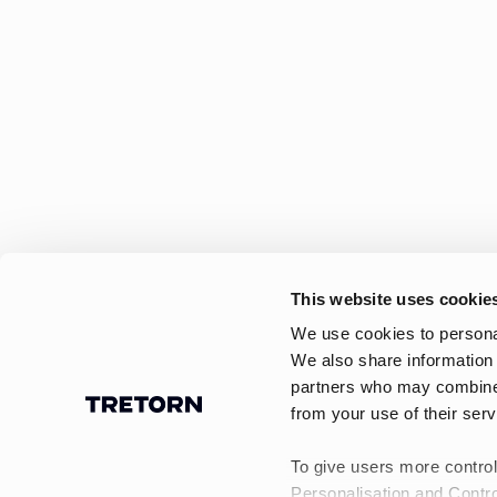
This website uses cookie
We use cookies to personal
We also share information 
partners who may combine i
from your use of their serv
To give users more control
Personalisation and Contro