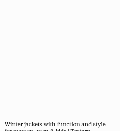
Winter jackets with function and style
for women, men & kids | Tretorn