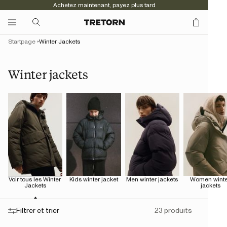
Achetez maintenant, payez plus tard
Startpage
Winter Jackets
Winter jackets
Voir tous les Winter 
Kids winter jacket
Men winter jackets
Women winter
Jackets
jackets
Filtrer et trier
23 produits