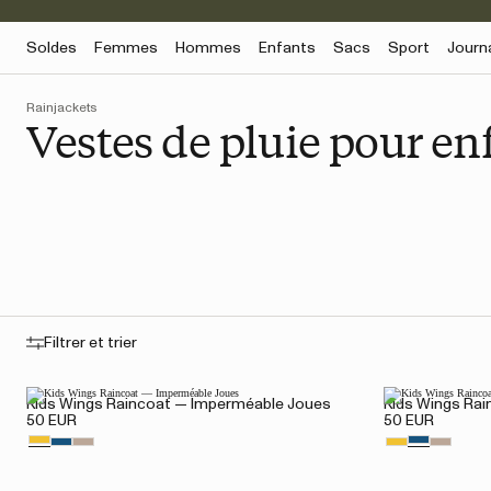
Soldes
Femmes
Hommes
Enfants
Sacs
Sport
Journ
Rainjackets
Vestes de pluie pour en
Filtrer et trier
Kids Wings Raincoat — Imperméable Joues
Kids Wings Ra
50 EUR
50 EUR