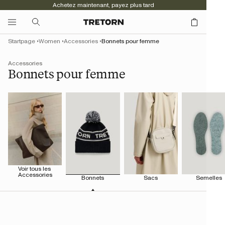
Achetez maintenant, payez plus tard
Startpage
Women
Accessories
Bonnets pour femme
Accessories
Bonnets pour femme
Voir tous les 
Accessories
Bonnets
Sacs
Semelles