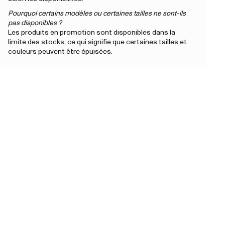
Pourquoi certains modèles ou certaines tailles ne sont-ils
pas disponibles ?
Les produits en promotion sont disponibles dans la
limite des stocks, ce qui signifie que certaines tailles et
couleurs peuvent être épuisées.
Newsletter
Inscrivez-vous et bénéficiez de 10 % de
réduction + des offres exclusives et les
dernières nouvelles sur les nouveaux
arrivages.