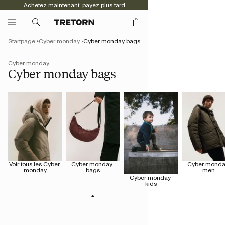
Achetez maintenant, payez plus tard
Startpage
Cyber monday
Cyber monday bags
Cyber monday
Cyber monday bags
Voir tous les Cyber 
Cyber monday 
Cyber monda
monday
bags
men
Cyber monday 
kids