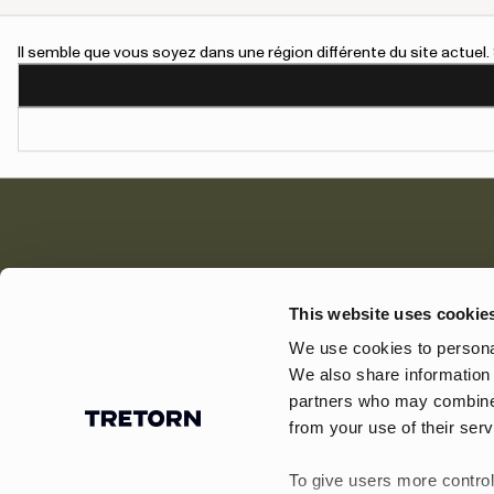
Il semble que vous soyez dans une région différente du site actue
This website uses cookie
We use cookies to personal
Paiement
Expédition
We also share information 
partners who may combine i
from your use of their serv
To give users more control