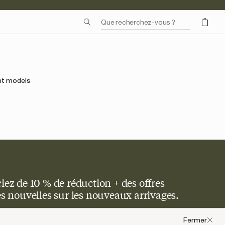
ent models
iez de 10 % de réduction + des offres
res nouvelles sur les nouveaux arrivages.
Fermer