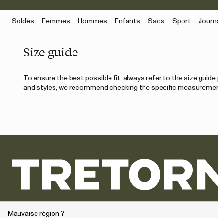
Soldes
Femmes
Hommes
Enfants
Sacs
Sport
Journ
Size guide
To ensure the best possible fit, always refer to the size guid
and styles, we recommend checking the specific measurement
Mauvaise région ?