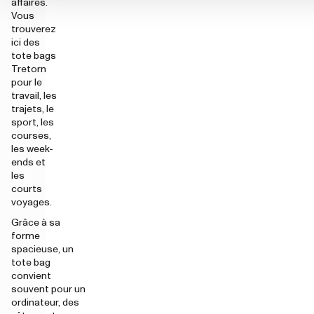
affaires.
Vous
trouverez
ici des
tote bags
Tretorn
pour le
travail, les
trajets, le
sport, les
courses,
les week-
ends et
les
courts
voyages.
Grâce à sa
forme
spacieuse, un
tote bag
convient
souvent pour un
ordinateur, des